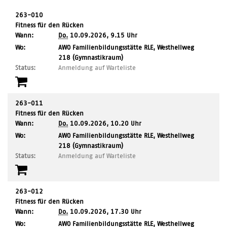
263-010
Fitness für den Rücken
Wann:
Do.
10.09.2026, 9.15 Uhr
,
Wo:
AWO Familienbildungsstätte RLE, Westhellweg
Ort:
218 (Gymnastikraum)
Status:
Anmeldung auf Warteliste
263-011
Fitness für den Rücken
Wann:
Do.
10.09.2026, 10.20 Uhr
,
Wo:
AWO Familienbildungsstätte RLE, Westhellweg
Ort:
218 (Gymnastikraum)
Status:
Anmeldung auf Warteliste
263-012
Fitness für den Rücken
Wann:
Do.
10.09.2026, 17.30 Uhr
,
Wo:
AWO Familienbildungsstätte RLE, Westhellweg