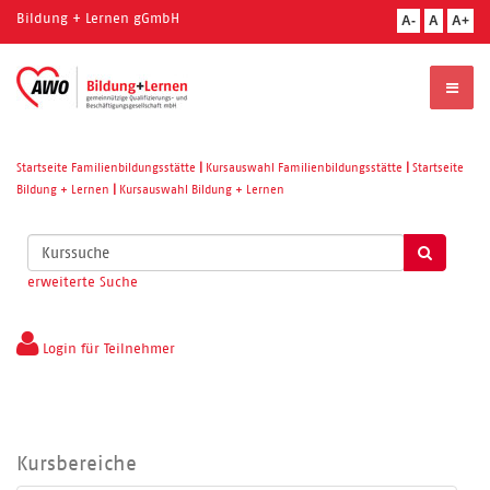
Bildung + Lernen gGmbH
A-
A
A+
Startseite Familienbildungsstätte
|
Kursauswahl Familienbildungsstätte
|
Startseite
Bildung + Lernen
|
Kursauswahl Bildung + Lernen
Kurse
suchen
erweiterte Suche
Login für Teilnehmer
Kursbereiche