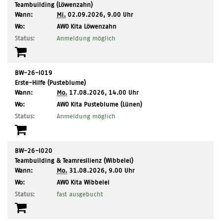
Teambuilding (Löwenzahn)
Wann:
Mi.
02.09.2026, 9.00 Uhr
,
Wo:
AWO Kita Löwenzahn
Ort:
Status:
Anmeldung möglich
BW-26-I019
Erste-Hilfe (Pusteblume)
Wann:
Mo.
17.08.2026, 14.00 Uhr
,
Wo:
AWO Kita Pusteblume (Lünen)
Ort:
Status:
Anmeldung möglich
BW-26-I020
Teambuilding & Teamresilienz (Wibbelei)
Wann:
Mo.
31.08.2026, 9.00 Uhr
,
Wo:
AWO Kita Wibbelei
Ort:
Status:
fast ausgebucht