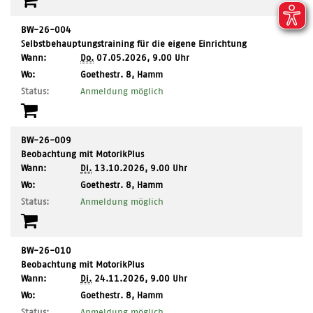
BW-26-004
Selbstbehauptungstraining für die eigene Einrichtung
Wann:
Do.
07.05.2026, 9.00 Uhr
,
Wo:
Goethestr. 8, Hamm
Ort:
Status:
Anmeldung möglich
BW-26-009
Beobachtung mit MotorikPlus
Wann:
Di.
13.10.2026, 9.00 Uhr
,
Wo:
Goethestr. 8, Hamm
Ort:
Status:
Anmeldung möglich
BW-26-010
Beobachtung mit MotorikPlus
Wann:
Di.
24.11.2026, 9.00 Uhr
,
Wo:
Goethestr. 8, Hamm
Ort:
Status:
Anmeldung möglich