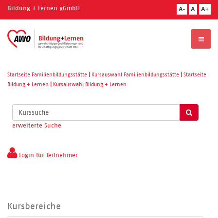
Bildung + Lernen gGmbH
A-
A
A+
Startseite Familienbildungsstätte
|
Kursauswahl Familienbildungsstätte
|
Startseite
Bildung + Lernen
|
Kursauswahl Bildung + Lernen
Kurse
suchen
erweiterte Suche
Login für Teilnehmer
Kursbereiche