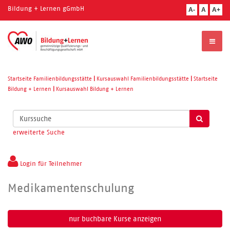
Bildung + Lernen gGmbH
A-
A
A+
Startseite Familienbildungsstätte
|
Kursauswahl Familienbildungsstätte
|
Startseite
Bildung + Lernen
|
Kursauswahl Bildung + Lernen
Kurse
suchen
erweiterte Suche
Login für Teilnehmer
Medikamentenschulung
nur buchbare
Kurse anzeigen