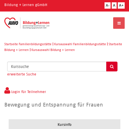
Bildung + Lernen gGmbH
A-
A
A+
Startseite Familienbildungsstätte
|
Kursauswahl Familienbildungsstätte
|
Startseite
Bildung + Lernen
|
Kursauswahl Bildung + Lernen
Kurse
suchen
erweiterte Suche
Login für Teilnehmer
Bewegung und Entspannung für Frauen
Kursinfo