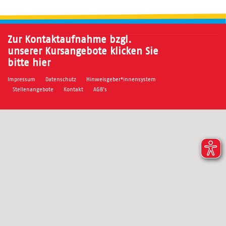
Zur Kontaktaufnahme bzgl.
unserer Kursangebote klicken Sie
bitte hier
Impressum
Datenschutz
Hinweisgeber*innensystem
Stellenangebote
Kontakt
AGB's