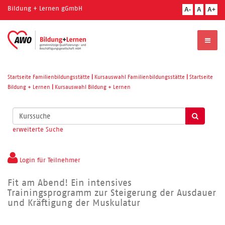
Bildung + Lernen gGmbH
A-
A
A+
Startseite Familienbildungsstätte
|
Kursauswahl Familienbildungsstätte
|
Startseite
Bildung + Lernen
|
Kursauswahl Bildung + Lernen
Kurse
suchen
erweiterte Suche
Login für Teilnehmer
Fit am Abend! Ein intensives
Trainingsprogramm zur Steigerung der Ausdauer
und Kräftigung der Muskulatur