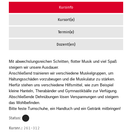
Kursinfo
Kursort(e)
Termin(e)
Dozent(en)
Mit abwechslungsreichen Schritten, flotter Musik und viel Spaß
steigern wir unsere Ausdauer.
Anschließend trainieren wir verschiedene Muskelgruppen, um
Haltungsschäden vorzubeugen und die Muskulatur zu stärken.
Hierfür stehen uns verschiedene Hilfsmittel, wie zum Beispiel
kleine Hanteln, Therabänder und Gymnastikbälle zur Verfügung.
Abschließende Dehnübungen lösen Verspannungen und steigern
das Wohlbefinden.
Bitte feste Turnschuhe, ein Handtuch und ein Getränk mitbringen!
Status:
Kursnr.:
261-312