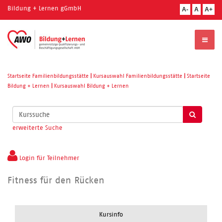
Bildung + Lernen gGmbH
A-
A
A+
Startseite Familienbildungsstätte
|
Kursauswahl Familienbildungsstätte
|
Startseite
Bildung + Lernen
|
Kursauswahl Bildung + Lernen
Kurse
suchen
erweiterte Suche
Login für Teilnehmer
Fitness für den Rücken
Kursinfo