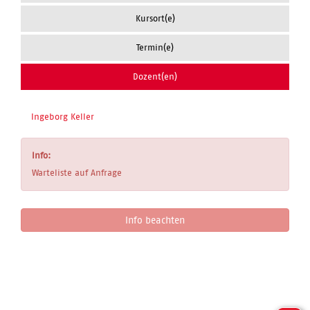
Kursort(e)
Termin(e)
Dozent(en)
Ingeborg Keller
Info:
Warteliste auf Anfrage
Info beachten