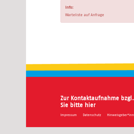
Info:
Warteliste auf Anfrage
Zur Kontaktaufnahme bzgl.
Sie bitte hier
Impressum
Datenschutz
Hinweisgeber*in