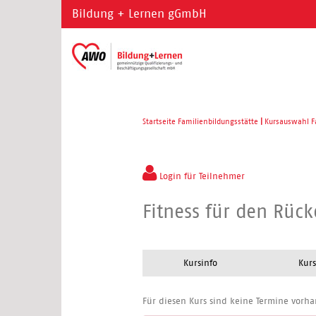
Bildung + Lernen gGmbH
Startseite Familienbildungsstätte
|
Kursauswahl F
Login für Teilnehmer
Fitness für den Rüc
Kursinfo
Kurs
Für diesen Kurs sind keine Termine vorh