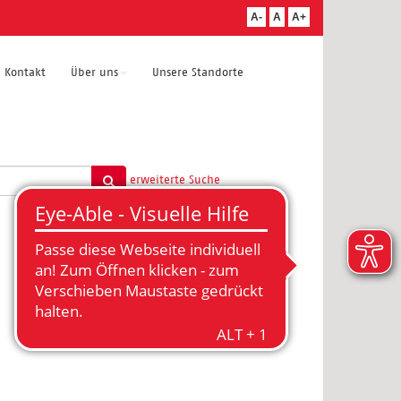
A-
A
A+
Kontakt
Über uns
Unsere Standorte
erweiterte Suche
Info beachten