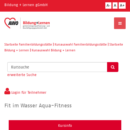
Bildung + Lernen gGmbH
A-
A
A+
Startseite Familienbildungsstätte
|
Kursauswahl Familienbildungsstätte
|
Startseite
Bildung + Lernen
|
Kursauswahl Bildung + Lernen
Kurse
suchen
erweiterte Suche
Login für Teilnehmer
Fit im Wasser Aqua-Fitness
Kursinfo