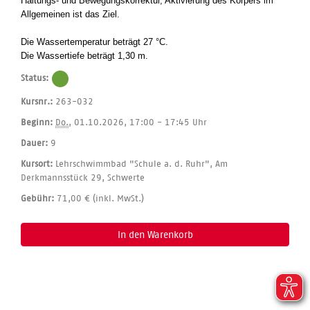
Haltungs- und Bewegungskorrektur, Aktivierung des Körpers im
Allgemeinen ist das Ziel.
Die Wassertemperatur beträgt 27 °C.
Die Wassertiefe beträgt 1,30 m.
Status:
Kursnr.:
263-032
Beginn:
Do.
, 01.10.2026, 17:00 - 17:45 Uhr
Dauer:
9
Kursort:
Lehrschwimmbad "Schule a. d. Ruhr", Am
Derkmannsstück 29, Schwerte
Gebühr:
71,00 € (inkl. MwSt.)
In den Warenkorb