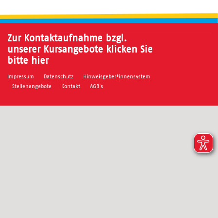
Zur Kontaktaufnahme bzgl.
unserer Kursangebote klicken Sie
bitte hier
Impressum
Datenschutz
Hinweisgeber*innensystem
Stellenangebote
Kontakt
AGB's