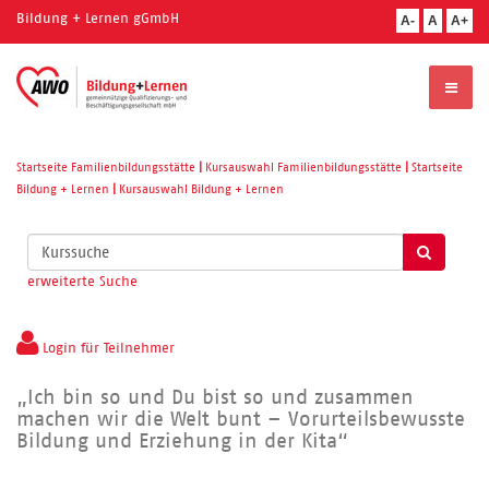
Bildung + Lernen gGmbH
A-
A
A+
Startseite Familienbildungsstätte
|
Kursauswahl Familienbildungsstätte
|
Startseite
Bildung + Lernen
|
Kursauswahl Bildung + Lernen
Kurse
suchen
erweiterte Suche
Login für Teilnehmer
„Ich bin so und Du bist so und zusammen
machen wir die Welt bunt – Vorurteilsbewusste
Bildung und Erziehung in der Kita“