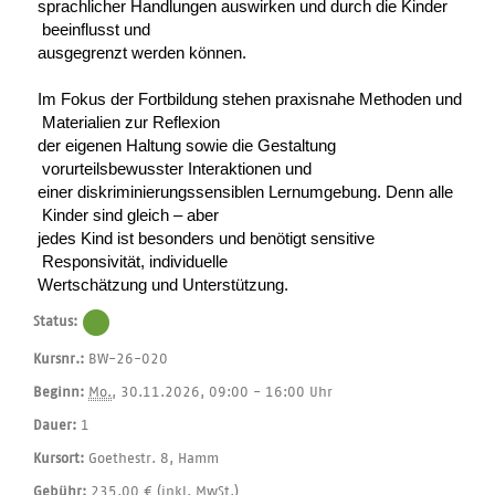
sprachlicher Handlungen auswirken und durch die Kinder
beeinflusst und
ausgegrenzt werden können.
Im Fokus der Fortbildung stehen praxisnahe Methoden und
Materialien zur Reflexion
der eigenen Haltung sowie die Gestaltung
vorurteilsbewusster Interaktionen und
einer diskriminierungssensiblen Lernumgebung. Denn alle
Kinder sind gleich – aber
jedes Kind ist besonders und benötigt sensitive
Responsivität, individuelle
Wertschätzung und Unterstützung.
Status:
Kursnr.:
BW-26-020
Beginn:
Mo.
, 30.11.2026, 09:00 - 16:00 Uhr
Dauer:
1
Kursort:
Goethestr. 8, Hamm
Gebühr:
235,00 € (inkl. MwSt.)