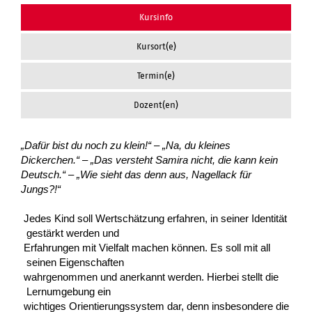
Kursinfo
Kursort(e)
Termin(e)
Dozent(en)
„Dafür bist du noch zu klein!“ – „Na, du kleines
Dickerchen.“ – „Das versteht Samira nicht, die kann kein
Deutsch.“ – „Wie sieht das denn aus, Nagellack für
Jungs?!“
Jedes Kind soll Wertschätzung erfahren, in seiner Identität
gestärkt werden und
Erfahrungen mit Vielfalt machen können. Es soll mit all
seinen Eigenschaften
wahrgenommen und anerkannt werden. Hierbei stellt die
Lernumgebung ein
wichtiges Orientierungssystem dar, denn insbesondere die