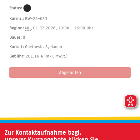
Status:
Kursnr.:
BW-26-033
Beginn:
Mi.
, 01.07.2026, 13:00 - 16:00 Uhr
Dauer:
0
Kursort:
Goethestr. 8, Hamm
Gebühr:
201,16 € (inkl. MwSt.)
Abgelaufen
Zur Kontaktaufnahme bzgl.
unserer Kursangebote klicken Sie