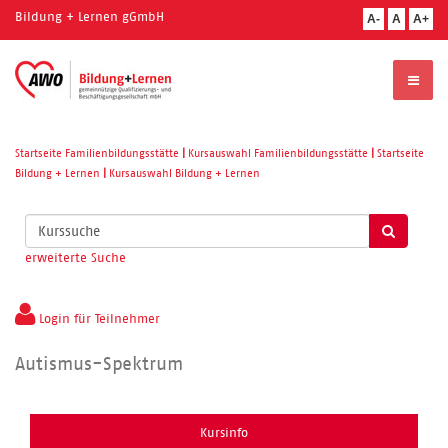
Bildung + Lernen gGmbH
A-
A
A+
Startseite Familienbildungsstätte
|
Kursauswahl Familienbildungsstätte
|
Startseite
Bildung + Lernen
|
Kursauswahl Bildung + Lernen
Kurse
suchen
erweiterte Suche
Login für Teilnehmer
Autismus-Spektrum
Kursinfo