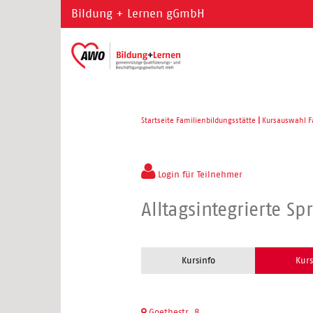
Bildung + Lernen gGmbH
Startseite Familienbildungsstätte
|
Kursauswahl F
Login für Teilnehmer
Alltagsintegrierte 
Kursinfo
Kurs
Goethestr. 8