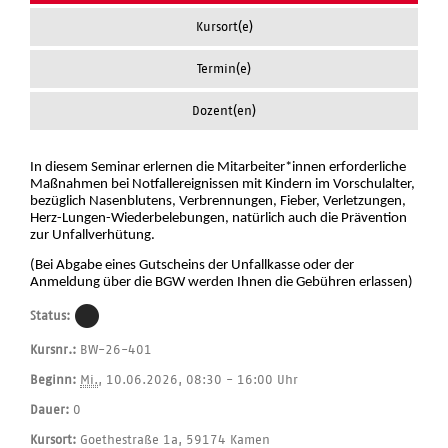
Kursort(e)
Termin(e)
Dozent(en)
In diesem Seminar erlernen die Mitarbeiter*innen erforderliche
Maßnahmen bei Notfallereignissen mit Kindern im Vorschulalter,
bezüglich Nasenblutens, Verbrennungen, Fieber, Verletzungen,
Herz-Lungen-Wiederbelebungen, natürlich auch die Prävention
zur Unfallverhütung.
(Bei Abgabe eines Gutscheins der Unfallkasse oder der
Anmeldung über die BGW werden Ihnen die Gebühren erlassen)
Status:
Kursnr.:
BW-26-401
Beginn:
Mi.
, 10.06.2026, 08:30 - 16:00 Uhr
Dauer:
0
Kursort:
Goethestraße 1a, 59174 Kamen