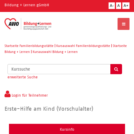
Bildung + Lernen gGmbH
A-
A
A+
Startseite Familienbildungsstätte
|
Kursauswahl Familienbildungsstätte
|
Startseite
Bildung + Lernen
|
Kursauswahl Bildung + Lernen
Kurse
suchen
erweiterte Suche
Login für Teilnehmer
Erste-Hilfe am Kind (Vorschulalter)
Kursinfo